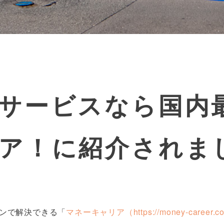
サービスなら国内
ア！に紹介されま
ンで解決できる「
マネーキャリア（https://money-career.c