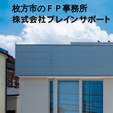
枚方市のＦＰ事務所