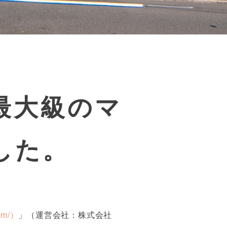
最大級のマ
した。
om/）
」（運営会社：株式会社